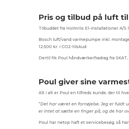
Pris og tilbud på luft
Tilbuddet fra Holmriis El-installationer A/S 
Bosch luft/vand varmepumpe inkl. montage (el
12.500 kr. i CO2-tilskud
Dertil fik Poul håndværkerfradrag fra SKAT, 
Poul giver sine varmes
Alt i alt er Poul en tilfreds kunde, der til hv
”
Det har været en fornøjelse. Jeg er fuldt
er intet at sætte en finger på, og de har ov
Poul har netop haft et servicebesøg, så han