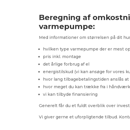
Beregning af omkostning
varmepumpe:
Med informationer om størrelsen på dit h
hvilken type varmepumpe der er mest opt
pris inkl. montage
det årlige forbrug af el
energistilskud (vi kan ansøge for vores k
hvor lang tilbagebetalingstiden anslås a
hvor meget du kan trække fra i håndværk
vi kan tilbyde finansiering
Generelt får du et fuldt overblik over invest
Vi giver gerne et uforpligtende tilbud. Konta