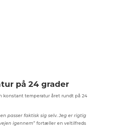
atur på 24 grader
en konstant temperatur året rundt på 24
passer faktisk sig selv. Jeg er rigtig
e vejen igennem
” fortæller en veltilfreds