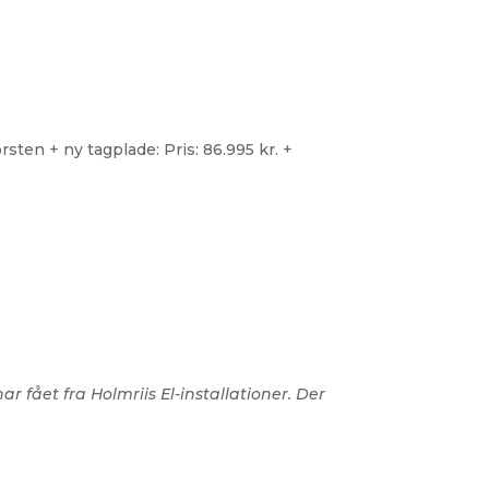
rsten + ny tagplade: Pris: 86.995 kr. +
 fået fra Holmriis El-installationer. Der