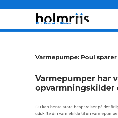
Varmepumpe: Poul sparer 
Varmepumper har vu
opvarmningskilder d
Du kan hente store besparelser på det årl
udskifte din varmekilde til en varmepumpe.