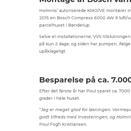
Holmriis’ autoriserede KMO/VE montører in
2015 en Bosch Compress 6000 AW 9 luft/
parcelhuset i Bønderup.
Selve el-installationerne, VVS-tilslutninge
på kun 2 dage, og siden har pumpen, ifølge 
upåklageligt.
Besparelse på ca. 7.00
Efter det første år har Poul sparet ca. 70
grader i hele huset.
”
Jeg er meget glad for løsningen. Varmepu
godt tilfreds med investeringen, og Holmri
Poul Fogh Kristiansen.