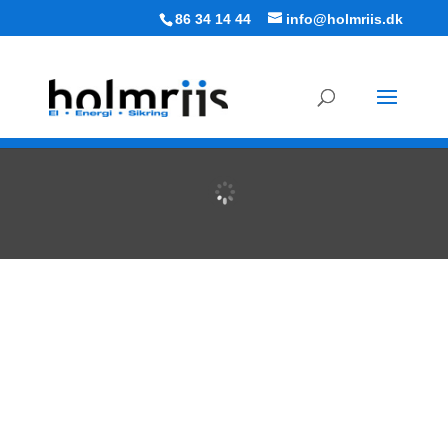
86 34 14 44
info@holmriis.dk