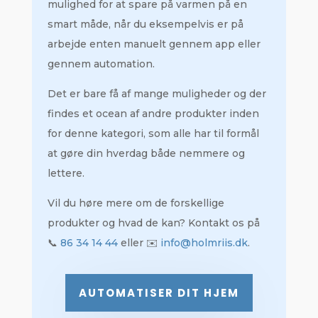
mulighed for at spare på varmen på en
smart måde, når du eksempelvis er på
arbejde enten manuelt gennem app eller
gennem automation.
Det er bare få af mange muligheder og der
findes et ocean af andre produkter inden
for denne kategori, som alle har til formål
at gøre din hverdag både nemmere og
lettere.
Vil du høre mere om de forskellige
produkter og hvad de kan? Kontakt os på
📞
86 34 14 44
eller ✉️
info@holmriis.dk
.
AUTOMATISER DIT HJEM