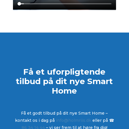
Få et uforpligtende
tilbud på dit nye Smart
Home
Få et godt tilbud på dit nye Smart Home –
kontakt os i dag på
info@holmriis.dk
eller på ☎
86 34 14 44
– vi ser frem til at høre fra dig!