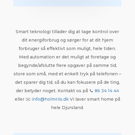
Smart teknologi tillader dig at tage kontrol over
dit energiforbrug og sørger for at dit hjem
forbruger så effektivt som muligt, hele tiden.
Med automation er det muligt at foretage og
begynde/afslutte flere opgaver på samme tid,
store som små, med et enkelt tryk på telefonen –
det sparer dig tid, så du kan fokusere på de ting,
der betyder noget. Kontakt os på 📞
86 34 14 44
eller ✉️
info@holmriis.dk
​ Vi laver smart home på
hele Djursland.