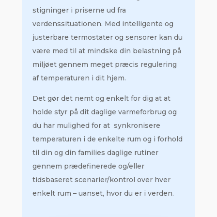
stigninger i priserne ud fra
verdenssituationen. Med intelligente og
justerbare termostater og sensorer kan du
være med til at mindske din belastning på
miljøet gennem meget præcis regulering
af temperaturen i dit hjem.
Det gør det nemt og enkelt for dig at at
holde styr på dit daglige varmeforbrug og
du har mulighed for at synkronisere
temperaturen i de enkelte rum og i forhold
til din og din families daglige rutiner
gennem prædefinerede og/eller
tidsbaseret scenarier/kontrol over hver
enkelt rum – uanset, hvor du er i verden.