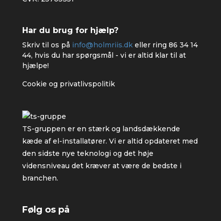
Har du brug for hjælp?
Skriv til os på
info@holmriis.dk
eller ring
86 34 14
44
, hvis du har spørgsmål - vi er altid klar til at
hjælpe!
Cookie og privatlivspolitik
TS-gruppen er en stærk og landsdækkende
kæde af el-installatører. Vi er altid opdateret med
den sidste nye teknologi og det høje
vidensniveau det kræver at være de bedste i
branchen.
Følg os på