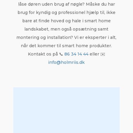
låse døren uden brug af nøgle? Måske du har
brug for kyndig og professionel hjælp til, ikke
bare at finde hoved og hale i smart home
landskabet, men også opsætning samt
montering og installation? Vi er eksperter i alt,
når det kommer til smart home produkter.
Kontakt os på 📞
86 34 14 44
eller ✉️
info@holmriis.dk