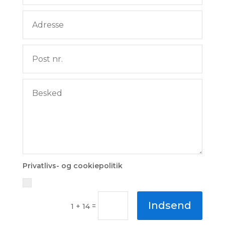
Privatlivs- og cookiepolitik
Indsend
=
1 + 14