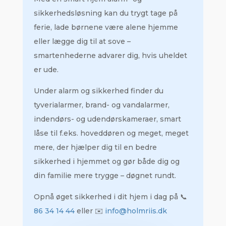
sikkerhedsløsning kan du trygt tage på
ferie, lade børnene være alene hjemme
eller lægge dig til at sove –
smartenhederne advarer dig, hvis uheldet
er ude.
Under alarm og sikkerhed finder du
tyverialarmer, brand- og vandalarmer,
indendørs- og udendørskameraer, smart
låse til f.eks. hoveddøren og meget, meget
mere, der hjælper dig til en bedre
sikkerhed i hjemmet og gør både dig og
din familie mere trygge – døgnet rundt.
Opnå øget sikkerhed i dit hjem i dag på 📞
86 34 14 44
​ eller ✉️
info@holmriis.dk