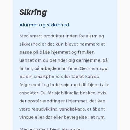
Sikring
Alarmer og sikkerhed
Med smart produkter inden for alarm og
sikkerhed er det kun blevet nemmere at
passe på både hjemmet og familien,
uanset om du befinder dig derhjemme, på
farten, på arbejde eller ferie. Gennem app
på din smartphone eller tablet kan du
følge med i og holde øje med dit hjem i alle
aspekter. Du får øjeblikkelig besked, hvis
der opstår ændringer i hjemmet, det kan
være røgudvikling, vandlækage, et åbent
vindue eller dør eller bevægelse i et rum.
Med en smart hjem alarm- og