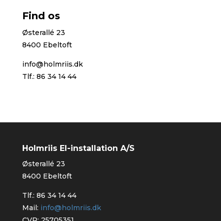
Find os
Østerallé 23
8400 Ebeltoft
info@holmriis.dk
Tlf.:
86 34 14 44
Holmriis El-installation A/S
Østerallé 23
8400 Ebeltoft
Tlf.:
86 34 14 44
Mail:
info@holmriis.dk
CVR: 25705351