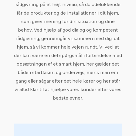
rådgivning på et højt niveau, så du udelukkende
får de produkter og de installationer i dit hjem,
som giver mening for din situation og dine
behov. Ved hjælp af god dialog og kompetent
rådgivning, gennemgår vi, sammen med dig, dit
hjem, så vi kommer hele vejen rundt. Vi ved, at
der kan være en del spørgsmål i forbindelse med
opsætningen af et smart hjem, her gælder det
både i startfasen og undervejs, mens man er i
gang eller sågar efter det hele kører og her står
vi altid klar til at hjælpe vores kunder efter vores
bedste evner.