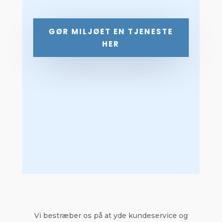
GØR MILJØET EN TJENESTE
HER
Vi bestræber os på at yde kundeservice og