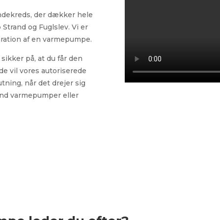
 kundekreds, der dækker hele
p Strand og Fuglslev. Vi er
eparation af en varmepumpe.
 sikker på, at du får den
de vil vores autoriserede
ning, når det drejer sig
vand varmepumper eller