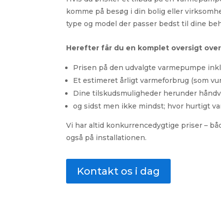
komme på besøg i din bolig eller virksomhe
type og model der passer bedst til dine beh
Herefter får du en komplet oversigt ove
Prisen på den udvalgte varmepumpe ink
Et estimeret årligt varmeforbrug (som vu
Dine tilskudsmuligheder herunder håndv
og sidst men ikke mindst; hvor hurtigt 
Vi har altid konkurrencedygtige priser –
også på installationen.
Kontakt os i dag