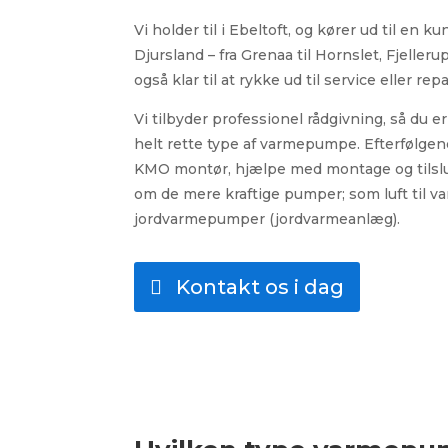
Vi holder til i Ebeltoft, og kører ud til en
Djursland – fra Grenaa til Hornslet, Fjelleru
også klar til at rykke ud til service eller r
Vi tilbyder professionel rådgivning, så du er
helt rette type af varmepumpe. Efterfølgen
KMO montør, hjælpe med montage og tilslut
om de mere kraftige pumper; som luft til 
jordvarmepumper (jordvarmeanlæg).
Kontakt os i dag