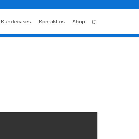
Kundecases
Kontakt os
Shop